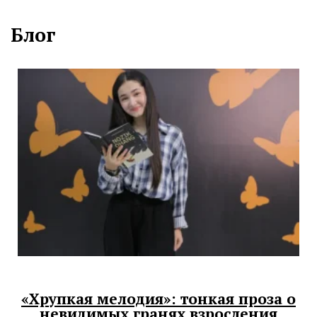
Блог
«Хрупкая мелодия»: тонкая проза о
невидимых гранях взросления