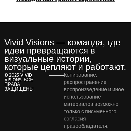
Vivid Visions — команда, где
идеи превращаются в
визуальные истории,
которые цепляют и работают.
Копирование,
© 2025 VIVID
VISIONS. ВСЕ
распространение,
ПРАВА
ЗАЩИЩЕНЫ.
воспроизведение и иное
использование
материалов возможно
только с письменного
согласия
правообладателя.