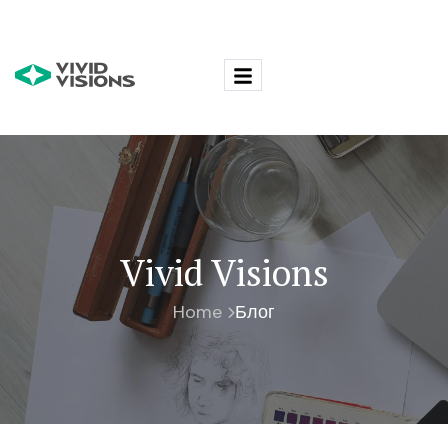
Vivid Visions
Home
Блог